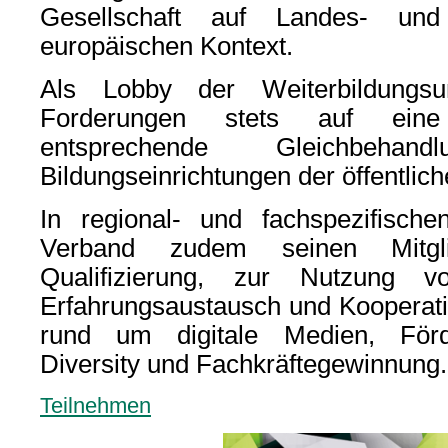
Gesellschaft auf Landes- un
europäischen Kontext.
Als Lobby der Weiterbildungsu
Forderungen stets auf eine 
entsprechende Gleichbeha
Bildungseinrichtungen der öffentli
In regional- und fachspezifische
Verband zudem seinen Mitgli
Qualifizierung, zur Nutzung v
Erfahrungsaustausch und Kooperat
rund um digitale Medien, Förde
Diversity und Fachkräftegewinnung.
Teilnehmen