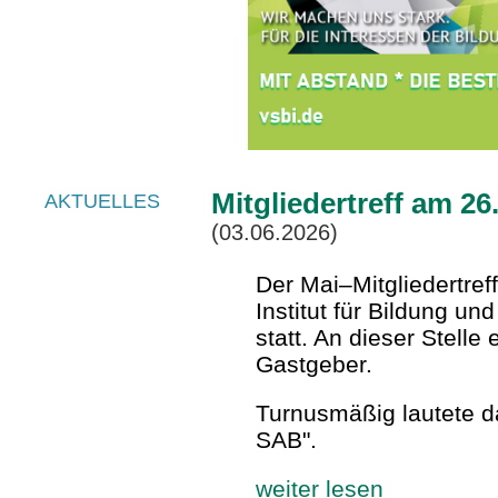
Mitgliedertreff am 26
AKTUELLES
(03.06.2026)
Der Mai–Mitgliedertref
Institut für Bildung u
statt. An dieser Stell
Gastgeber.
Turnusmäßig lautete d
SAB".
weiter lesen