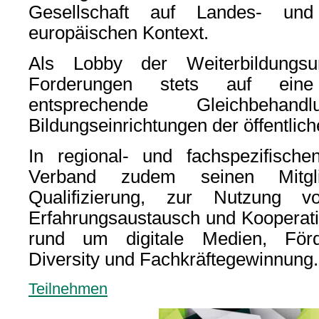
Gesellschaft auf Landes- un
europäischen Kontext.
Als Lobby der Weiterbildungsu
Forderungen stets auf eine 
entsprechende Gleichbeha
Bildungseinrichtungen der öffentli
In regional- und fachspezifische
Verband zudem seinen Mitgli
Qualifizierung, zur Nutzung v
Erfahrungsaustausch und Kooperat
rund um digitale Medien, Förde
Diversity und Fachkräftegewinnung.
Teilnehmen