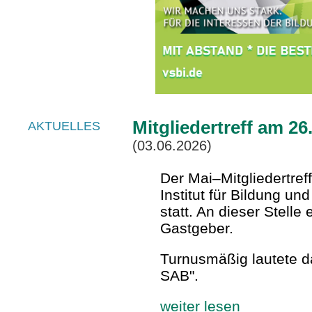
Mitgliedertreff am 26
AKTUELLES
(03.06.2026)
Der Mai–Mitgliedertref
Institut für Bildung u
statt. An dieser Stell
Gastgeber.
Turnusmäßig lautete d
SAB".
weiter lesen