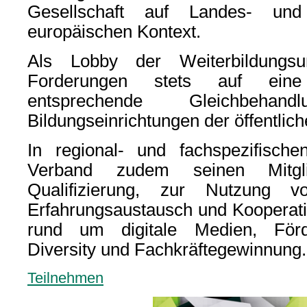
Gesellschaft auf Landes- un
europäischen Kontext.
Als Lobby der Weiterbildungsu
Forderungen stets auf eine 
entsprechende Gleichbeha
Bildungseinrichtungen der öffentli
In regional- und fachspezifische
Verband zudem seinen Mitgli
Qualifizierung, zur Nutzung v
Erfahrungsaustausch und Kooperat
rund um digitale Medien, Förde
Diversity und Fachkräftegewinnung.
Teilnehmen