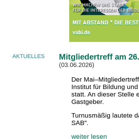
Mitgliedertreff am 26
AKTUELLES
(03.06.2026)
Der Mai–Mitgliedertref
Institut für Bildung u
statt. An dieser Stell
Gastgeber.
Turnusmäßig lautete d
SAB".
weiter lesen