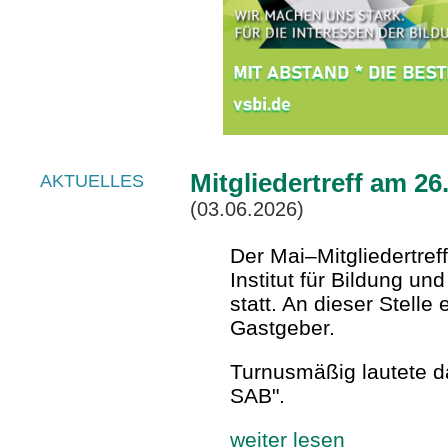
Mitgliedertreff am 26
AKTUELLES
(03.06.2026)
Der Mai–Mitgliedertref
Institut für Bildung u
statt. An dieser Stell
Gastgeber.
Turnusmäßig lautete d
SAB".
weiter lesen