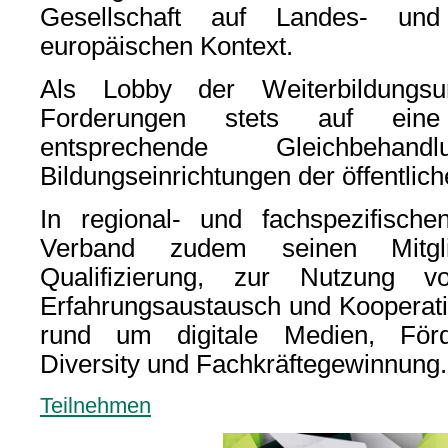
Gesellschaft auf Landes- un
europäischen Kontext.
Als Lobby der Weiterbildungsu
Forderungen stets auf eine 
entsprechende Gleichbeha
Bildungseinrichtungen der öffentli
In regional- und fachspezifische
Verband zudem seinen Mitgli
Qualifizierung, zur Nutzung v
Erfahrungsaustausch und Kooperat
rund um digitale Medien, Förde
Diversity und Fachkräftegewinnung.
Teilnehmen