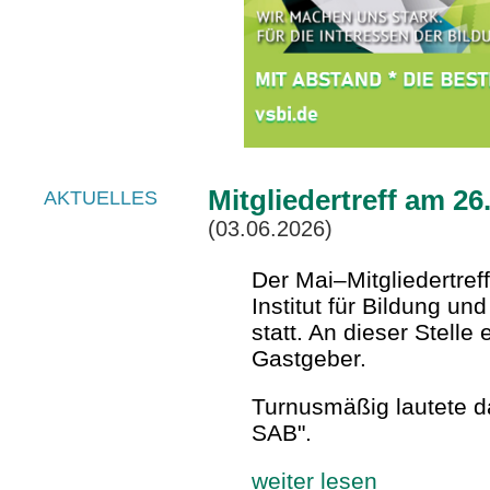
Mitgliedertreff am 26
AKTUELLES
(03.06.2026)
Der Mai–Mitgliedertref
Institut für Bildung u
statt. An dieser Stell
Gastgeber.
Turnusmäßig lautete d
SAB".
weiter lesen