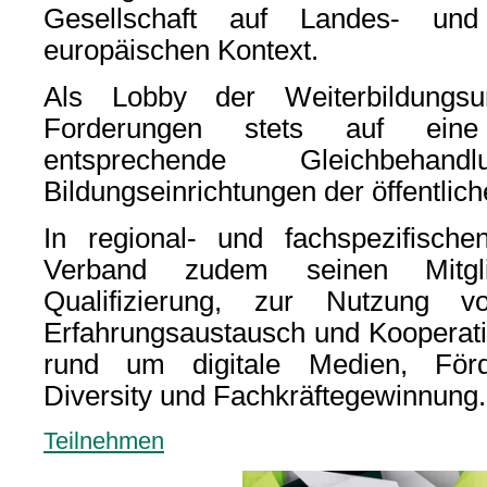
Gesellschaft auf Landes- un
europäischen Kontext.
Als Lobby der Weiterbildungsu
Forderungen stets auf eine 
entsprechende Gleichbeha
Bildungseinrichtungen der öffentli
In regional- und fachspezifische
Verband zudem seinen Mitgli
Qualifizierung, zur Nutzung v
Erfahrungsaustausch und Kooperat
rund um digitale Medien, Förde
Diversity und Fachkräftegewinnung.
Teilnehmen