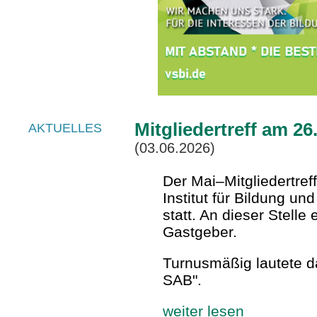
Mitgliedertreff am 26
AKTUELLES
(03.06.2026)
Der Mai–Mitgliedertref
Institut für Bildung u
statt. An dieser Stell
Gastgeber.
Turnusmäßig lautete d
SAB".
weiter lesen