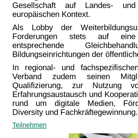
Gesellschaft auf Landes- un
europäischen Kontext.
Als Lobby der Weiterbildungsu
Forderungen stets auf eine 
entsprechende Gleichbeha
Bildungseinrichtungen der öffentli
In regional- und fachspezifische
Verband zudem seinen Mitgli
Qualifizierung, zur Nutzung v
Erfahrungsaustausch und Kooperat
rund um digitale Medien, Förde
Diversity und Fachkräftegewinnung.
Teilnehmen