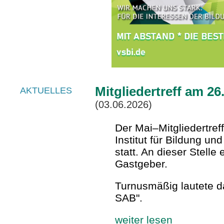
Mitgliedertreff am 26
AKTUELLES
(03.06.2026)
Der Mai–Mitgliedertref
Institut für Bildung u
statt. An dieser Stell
Gastgeber.
Turnusmäßig lautete d
SAB".
weiter lesen