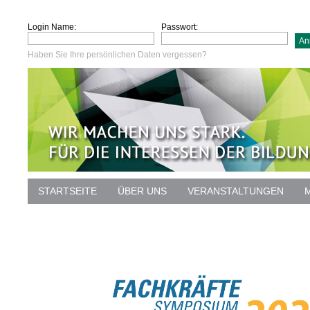
Login Name:
Passwort:
Haben Sie Ihre persönlichen Daten vergessen?
STARTSEITE
ÜBER UNS
VERANSTALTUNGEN
DATENSCHUTZ