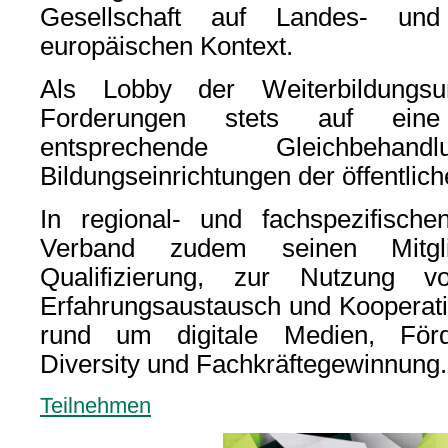
Gesellschaft auf Landes- un
europäischen Kontext.
Als Lobby der Weiterbildungsu
Forderungen stets auf eine 
entsprechende Gleichbeha
Bildungseinrichtungen der öffentli
In regional- und fachspezifische
Verband zudem seinen Mitgli
Qualifizierung, zur Nutzung v
Erfahrungsaustausch und Kooperat
rund um digitale Medien, Förde
Diversity und Fachkräftegewinnung.
Teilnehmen