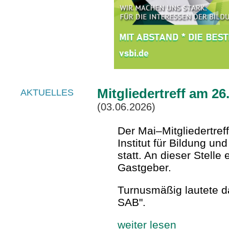
Mitgliedertreff am 26
AKTUELLES
(03.06.2026)
Der Mai–Mitgliedertref
Institut für Bildung u
statt. An dieser Stell
Gastgeber.
Turnusmäßig lautete d
SAB".
weiter lesen