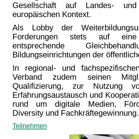
Gesellschaft auf Landes- un
europäischen Kontext.
Als Lobby der Weiterbildungsu
Forderungen stets auf eine 
entsprechende Gleichbeha
Bildungseinrichtungen der öffentli
In regional- und fachspezifische
Verband zudem seinen Mitgli
Qualifizierung, zur Nutzung v
Erfahrungsaustausch und Kooperat
rund um digitale Medien, Förde
Diversity und Fachkräftegewinnung.
Teilnehmen