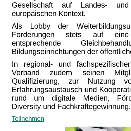
Gesellschaft auf Landes- un
europäischen Kontext.
Als Lobby der Weiterbildungsu
Forderungen stets auf eine 
entsprechende Gleichbeha
Bildungseinrichtungen der öffentli
In regional- und fachspezifische
Verband zudem seinen Mitgli
Qualifizierung, zur Nutzung v
Erfahrungsaustausch und Kooperat
rund um digitale Medien, Förde
Diversity und Fachkräftegewinnung.
Teilnehmen