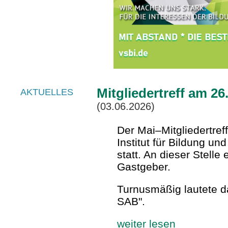
Mitgliedertreff am 26
AKTUELLES
(03.06.2026)
Der Mai–Mitgliedertref
Institut für Bildung u
statt. An dieser Stell
Gastgeber.
Turnusmäßig lautete d
SAB".
weiter lesen